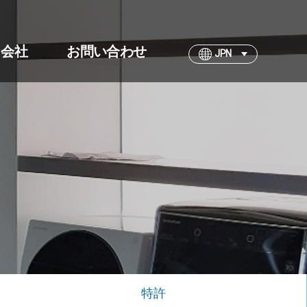
会社
お問い合わせ
JPN
特許