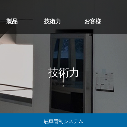
製品
技術力
お客様
技術力
駐車管制システム