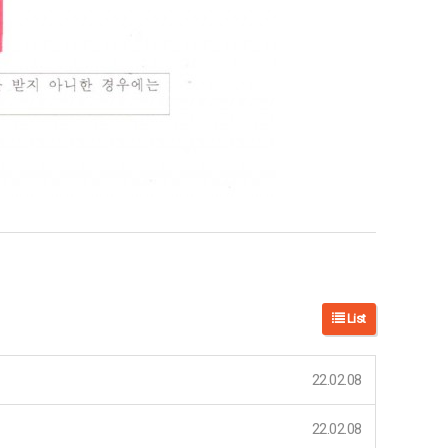
List
22.02.08
22.02.08